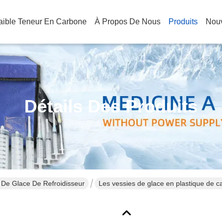
Faible Teneur En Carbone
À Propos De Nous
Produits
Nouv
Détails Des Produits
De Glace De Refroidisseur
Les vessies de glace en plastique de c
utilisé dans l'entreposage au froid de n