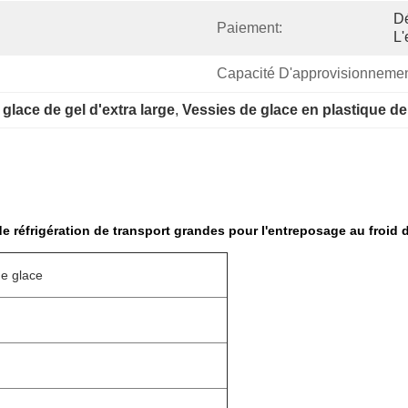
Dé
Paiement:
L'
Capacité D'approvisionnemen
 glace de gel d'extra large
, 
Vessies de glace en plastique d
e réfrigération de transport grandes pour l'entreposage au froid d
de glace