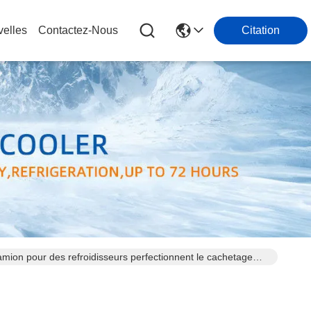
elles
Contactez-Nous
Citation
amion pour des refroidisseurs perfectionnent le cachetage
ourriture