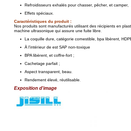
Refroidisseurs exhalés pour chasser, pêcher, et camper,
Effets spéciaux.
Caractéristiques du produit :
Nos produits sont manufacturés utilisant des récipients en pla
machine ultrasonique qui assure une fuite libre.
La coquille dure, catégorie comestible, bpa libèrent, HDP
À l'intérieur de est SAP non-toxique
BPA libèrent, et coffre-fort ;
Cachetage parfait ;
Aspect transparent, beau.
Rendement élevé, réutilisable.
Exposition d'image