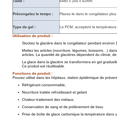
Taille :
6480 x 200 x 42mm
Précongelez le temps :
Placez-le dans le congélateur plus 
Type de gel :
Le PCM, acceptent la température
Utilisation de produit :
Stockez la glacière dans le congélateur pendant environ 10
Mettez les articles (nourriture, légumes, boissons…) dan
articles. La quantité de glacières dépendent du climat, de
La glace dans la glacière se transformera en gel graduell
Ce produit est réutilisable.
Fonctions de produit :
Pouvez utilisé dans les hôpitaux, station épidémique de prévent
Réfrigérant consommable,
Nourriture traitée refroidissant et gelant
Chaleur-traitement des métaux,
Conservation de sang et de prélèvement de tissu
Prise de boîte de glace carbonique la température dans un