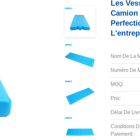
Les Ves
Camion 
Perfect
L'entre
Nom De La M
Numéro De M
MOQ:
Prix:
Délai De Livr
Conditions D
Paiement: