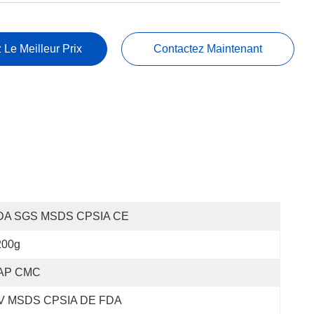
 Le Meilleur Prix
Contactez Maintenant
DA SGS MSDS CPSIA CE
200g
AP CMC
V MSDS CPSIA DE FDA