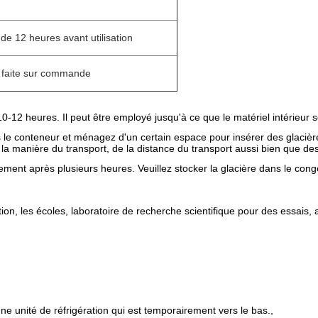
de 12 heures avant utilisation
 faite sur commande
-12 heures. Il peut être employé jusqu'à ce que le matériel intérieur so
s le conteneur et ménagez d'un certain espace pour insérer des glacièr
 la manière du transport, de la distance du transport aussi bien que des 
ement après plusieurs heures. Veuillez stocker la glacière dans le congé
ion, les écoles, laboratoire de recherche scientifique pour des essais,
e unité de réfrigération qui est temporairement vers le bas.,