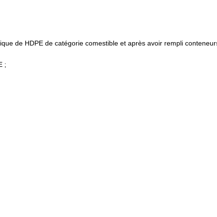
stique de HDPE de catégorie comestible et après avoir rempli conteneur
E ;