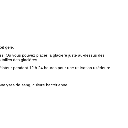
it gelé.
es. Ou vous pouvez placer la glacière juste au-dessus des
tailles des glacières.
lateur pendant 12 à 24 heures pour une utilisation ultérieure.
 analyses de sang, culture bactérienne.