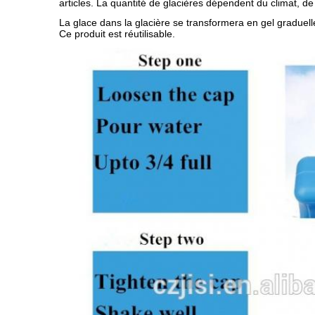
articles. La quantité de glacières dépendent du climat, de
La glace dans la glacière se transformera en gel graduell
Ce produit est réutilisable.