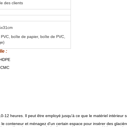
e des clients
7.5x31cm
 PVC, boîte de papier, boîte de PVC,
ge)
le :
; HDPE
ou CMC
-12 heures. Il peut être employé jusqu'à ce que le matériel intérieur so
s le conteneur et ménagez d'un certain espace pour insérer des glacièr