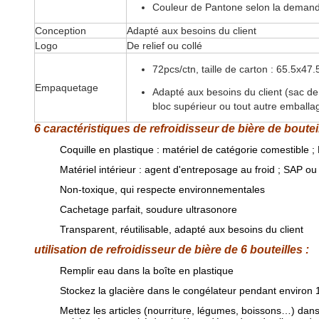
Couleur de Pantone selon la demand
Conception
Adapté aux besoins du client
Logo
De relief ou collé
72pcs/ctn, taille de carton : 65.5x4
Empaquetage
Adapté aux besoins du client (sac de
bloc supérieur ou tout autre emballa
6 caractéristiques de refroidisseur de bière de bouteil
Coquille en plastique : matériel de catégorie comestible 
Matériel intérieur : agent d'entreposage au froid ; SAP 
Non-toxique, qui respecte environnementales
Cachetage parfait, soudure ultrasonore
Transparent, réutilisable, adapté aux besoins du client
utilisation de refroidisseur de bière de 6 bouteilles :
Remplir eau dans la boîte en plastique
Stockez la glacière dans le congélateur pendant environ 10
Mettez les articles (nourriture, légumes, boissons…) dan