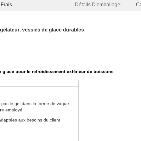
 Frais
Détails D'emballage:
Ca
gélateur
, 
vessies de glace durables
e glace pour le refroidissement extérieur de boissons
-pas le gel dans la forme de vague
tre employé
adaptées aux besoins du client