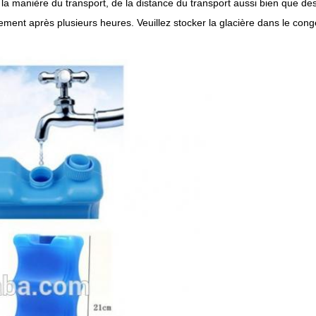
 la manière du transport, de la distance du transport aussi bien que des 
ement après plusieurs heures. Veuillez stocker la glacière dans le congé