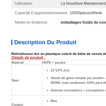
Utilisation:
La Nourriture Maintiennent
Capacité D'approvisionnement:
10000pieces/week
Mettre en évidence:
emballages froids de con
Description Du Produit
Refroidisseur dur en plastique coloré de bière de vessie d
Détails de produit :
Matériel
HDPE + poudre
21*10*5.2cm
Vessie de glace remplie par poudre -
Spec.
600ML mais seulement 100G peut ê
diverses conceptions + conceptions 
Bleu
Couleur