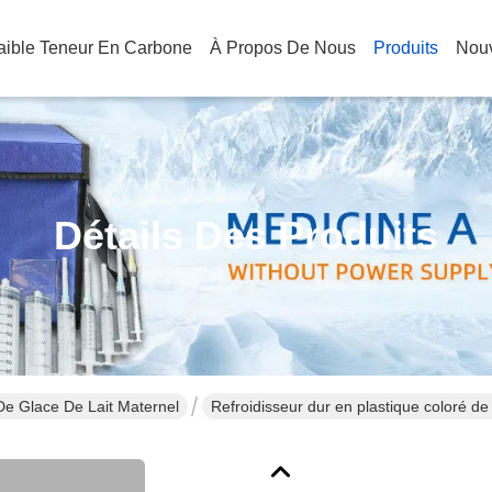
Faible Teneur En Carbone
À Propos De Nous
Produits
Nouv
Détails Des Produits
De Glace De Lait Maternel
Refroidisseur dur en plastique coloré de
boissons