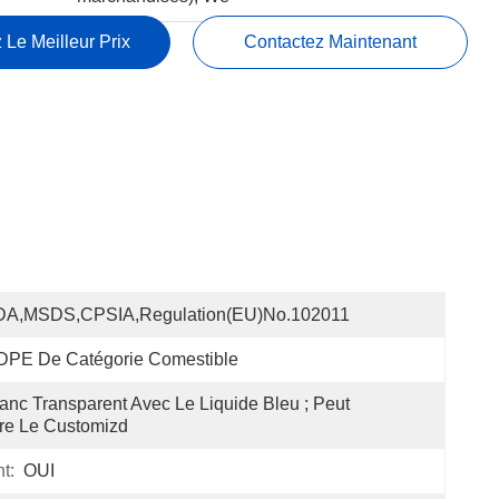
 Le Meilleur Prix
Contactez Maintenant
DA,MSDS,CPSIA,Regulation(EU)no.102011
DPE De Catégorie Comestible
anc Transparent Avec Le Liquide Bleu ; Peut 
re Le Customizd
t:
OUI