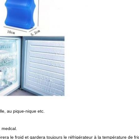
le, au pique-nique etc.
e medcal.
érera le froid et gardera toujours le réfrigérateur à la température de fr