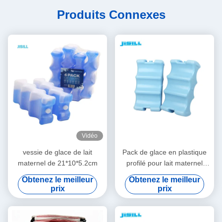
Produits Connexes
Vidéo
vessie de glace de lait
Pack de glace en plastique
maternel de 21*10*5.2cm
profilé pour lait maternel
approuvé par la FDA pour
Obtenez le meilleur
Obtenez le meilleur
bouteille de bière
prix
prix