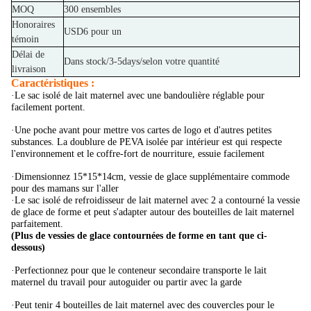
MOQ
300 ensembles
Honoraires
USD6 pour un
témoin
Délai de
Dans stock/3-5days/selon votre quantité
livraison
Caractéristiques :
·Le sac isolé de lait maternel avec une bandoulière réglable pour
facilement portent.
·Une poche avant pour mettre vos cartes de logo et d'autres petites
substances. La doublure de PEVA isolée par intérieur est qui respecte
l'environnement et le coffre-fort de nourriture, essuie facilement
·Dimensionnez 15*15*14cm, vessie de glace supplémentaire commode
pour des mamans sur l'aller
·Le sac isolé de refroidisseur de lait maternel avec 2 a contourné la vessie
de glace de forme et peut s'adapter autour des bouteilles de lait maternel
parfaitement.
(Plus de vessies de glace contournées de forme en tant que ci-
dessous)
·Perfectionnez pour que le conteneur secondaire transporte le lait
maternel du travail pour autoguider ou partir avec la garde
·Peut tenir 4 bouteilles de lait maternel avec des couvercles pour le