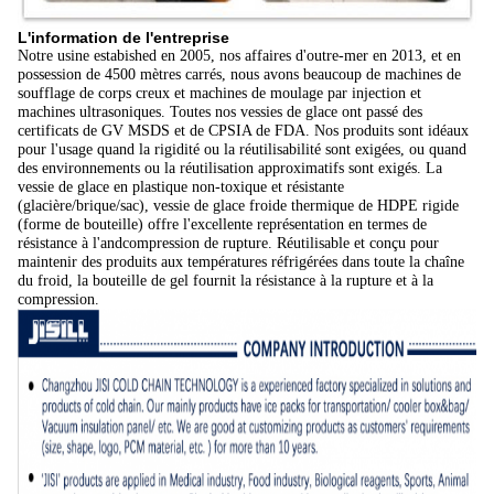
L'information de l'entreprise
Notre usine estabished en 2005, nos affaires d'outre-mer en 2013, et en
possession de 4500 mètres carrés, nous avons beaucoup de machines de
soufflage de corps creux et machines de moulage par injection et
machines ultrasoniques. Toutes nos vessies de glace ont passé des
certificats de GV MSDS et de CPSIA de FDA. Nos produits sont idéaux
pour l'usage quand la rigidité ou la réutilisabilité sont exigées, ou quand
des environnements ou la réutilisation approximatifs sont exigés. La
vessie de glace en plastique non-toxique et résistante
(glacière/brique/sac), vessie de glace froide thermique de HDPE rigide
(forme de bouteille) offre l'excellente représentation en termes de
résistance à l'andcompression de rupture. Réutilisable et conçu pour
maintenir des produits aux températures réfrigérées dans toute la chaîne
du froid, la bouteille de gel fournit la résistance à la rupture et à la
compression.