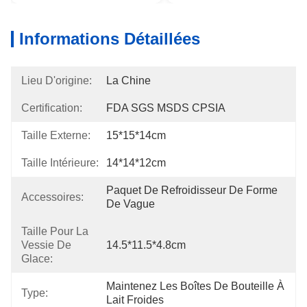
Informations Détaillées
Lieu D'origine:
La Chine
Certification:
FDA SGS MSDS CPSIA
Taille Externe:
15*15*14cm
Taille Intérieure:
14*14*12cm
Paquet De Refroidisseur De Forme 
Accessoires:
De Vague
Taille Pour La
Vessie De
14.5*11.5*4.8cm
Glace:
Maintenez Les Boîtes De Bouteille À 
Type:
Lait Froides