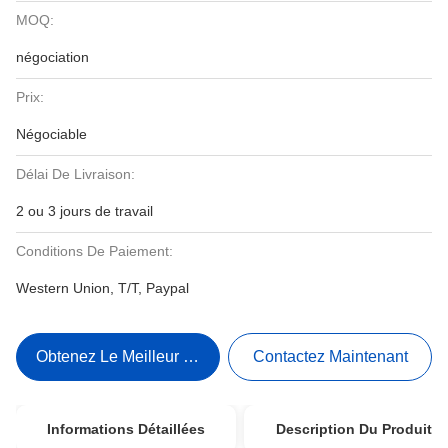
MOQ:
négociation
Prix:
Négociable
Délai De Livraison:
2 ou 3 jours de travail
Conditions De Paiement:
Western Union, T/T, Paypal
Obtenez Le Meilleur Prix
Contactez Maintenant
Informations Détaillées
Description Du Produit