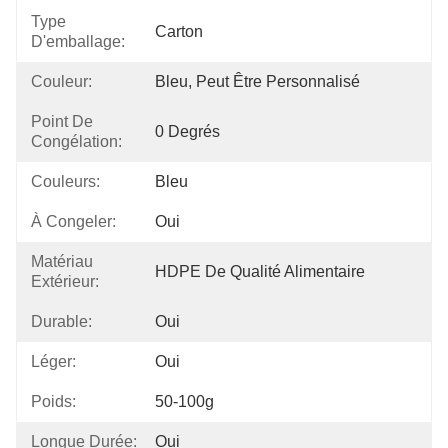
Type
Carton
D'emballage:
Couleur:
Bleu, Peut Être Personnalisé
Point De
0 Degrés
Congélation:
Couleurs:
Bleu
À Congeler:
Oui
Matériau
HDPE De Qualité Alimentaire
Extérieur:
Durable:
Oui
Léger:
Oui
Poids:
50-100g
Longue Durée:
Oui