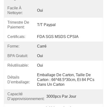
Facile À
Oui
Nettoyer:
Trimestre De
T/T Paypal
Paiement:
Certificats:
FDA SGS MSDS CPSIA
Forme:
Carré
BPA Gratuit:
Oui
Réutilisable:
Oui
Emballage De Carton, Taille De 
Détails
Carton : 66*48.5*30cm, Et 84 PCs 
D'emballage:
Dans Un Carton
Capacité
3000pcs Par Jour
D'approvisionnement: