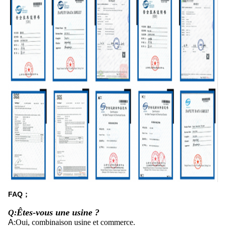
FAQ；
Êtes-vous une usine ?
Q
:
A
:
Oui, combinaison usine et commerce.