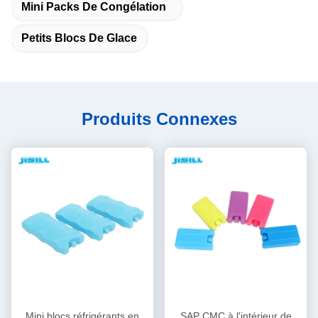
Mini Packs De Congélation
Petits Blocs De Glace
Produits Connexes
Mini blocs réfrigérants en
SAP CMC à l'intérieur de