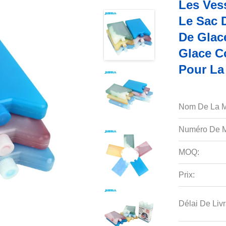
Les Ves
Le Sac 
De Glace
Glace C
Pour La
Nom De La M
Numéro De M
MOQ:
Prix:
Délai De Livr