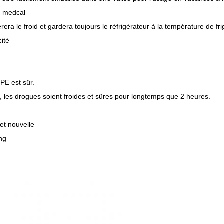
e medcal
érera le froid et gardera toujours le réfrigérateur à la température de fr
cité
PE est sûr.
, les drogues soient froides et sûres pour longtemps que 2 heures.
 et nouvelle
ng