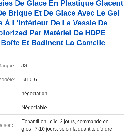
sies De Glace En Plastique Glacent
De Brique Et De Glace Avec Le Gel
 À L'intérieur De La Vessie De
olorized Par Matériel De HDPE
 Boîte Et Badinent La Gamelle
arque:
JS
odèle:
BH016
négociation
Négociable
Échantillon : d'ici 2 jours, commande en
aison:
gros : 7-10 jours, selon la quantité d'ordre