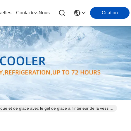
elles
Contactez-Nous
Citation
que et de glace avec le gel de glace à l'intérieur de la vessie
 et badinent la gamelle