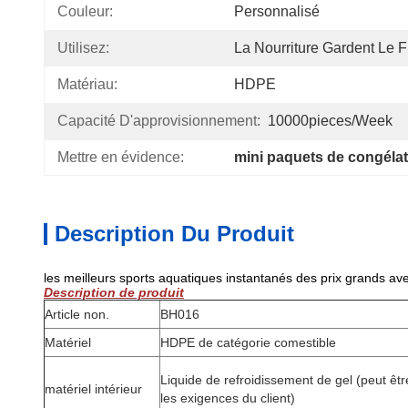
Couleur:
Personnalisé
Utilisez:
La Nourriture Gardent Le F
Matériau:
HDPE
Capacité D'approvisionnement:
10000pieces/week
Mettre en évidence:
mini paquets de congéla
Description Du Produit
les meilleurs sports aquatiques instantanés des prix grands avec
Description de produit
Article non.
BH016
Matériel
HDPE de catégorie comestible
Liquide de refroidissement de gel (peut êt
matériel intérieur
les exigences du client)