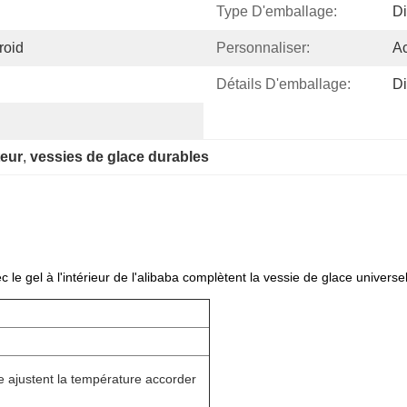
Type D'emballage:
Di
roid
Personnaliser:
Ac
Détails D'emballage:
Di
teur
, 
vessies de glace durables
 le gel à l'intérieur de l'alibaba complètent la vessie de glace universe
re ajustent la température accorder