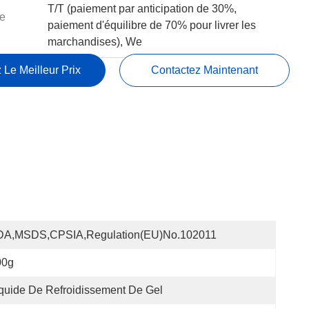
T/T (paiement par anticipation de 30%,
e
paiement d'équilibre de 70% pour livrer les
marchandises), We
 Le Meilleur Prix
Contactez Maintenant
DA,MSDS,CPSIA,Regulation(EU)no.102011
00g
quide De Refroidissement De Gel