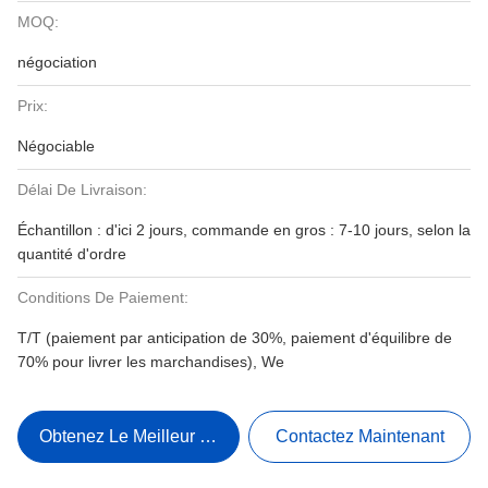
MOQ:
négociation
Prix:
Négociable
Délai De Livraison:
Échantillon : d'ici 2 jours, commande en gros : 7-10 jours, selon la
quantité d'ordre
Conditions De Paiement:
T/T (paiement par anticipation de 30%, paiement d'équilibre de
70% pour livrer les marchandises), We
Obtenez Le Meilleur Prix
Contactez Maintenant