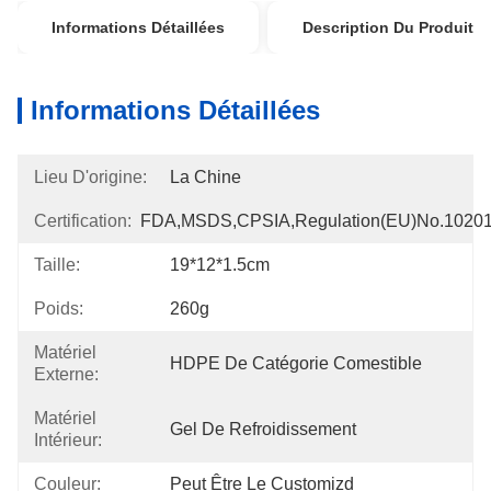
Informations Détaillées
Description Du Produit
Informations Détaillées
Lieu D'origine:
La Chine
Certification:
FDA,MSDS,CPSIA,Regulation(EU)no.1020
Taille:
19*12*1.5cm
Poids:
260g
Matériel
HDPE De Catégorie Comestible
Externe:
Matériel
Gel De Refroidissement
Intérieur:
Couleur:
Peut Être Le Customizd