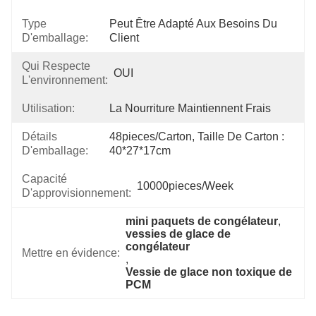
Type
Peut Être Adapté Aux Besoins Du 
D'emballage:
Client
Qui Respecte
OUI
L'environnement:
Utilisation:
La Nourriture Maintiennent Frais
Détails
48pieces/carton, Taille De Carton : 
D'emballage:
40*27*17cm
Capacité
10000pieces/week
D'approvisionnement:
mini paquets de congélateur
, 
vessies de glace de 
congélateur
Mettre en évidence:
, 
Vessie de glace non toxique de 
PCM