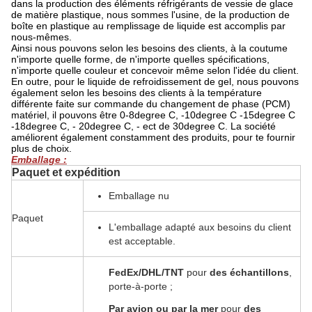
dans la production des éléments réfrigérants de vessie de glace
de matière plastique, nous sommes l'usine, de la production de
boîte en plastique au remplissage de liquide est accomplis par
nous-mêmes.
Ainsi nous pouvons selon les besoins des clients, à la coutume
n'importe quelle forme, de n'importe quelles spécifications,
n'importe quelle couleur et concevoir même selon l'idée du client.
En outre, pour le liquide de refroidissement de gel, nous pouvons
également selon les besoins des clients à la température
différente faite sur commande du changement de phase (PCM)
matériel, il pouvons être 0-8degree C, -10degree C -15degree C
-18degree C, - 20degree C, - ect de 30degree C. La société
améliorent également constamment des produits, pour te fournir
plus de choix.
Emballage :
Paquet et expédition
Emballage nu
Paquet
L'emballage adapté aux besoins du client
est acceptable.
FedEx/DHL/TNT
pour
des échantillons
,
porte-à-porte ;
Par avion ou par la mer
pour
des