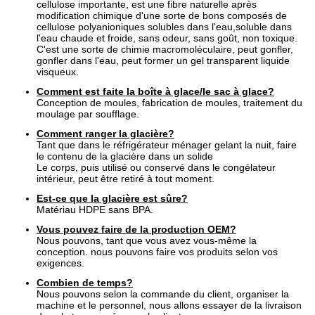
cellulose importante, est une fibre naturelle après
modification chimique d'une sorte de bons composés de
cellulose polyanioniques solubles dans l'eau,soluble dans
l'eau chaude et froide, sans odeur, sans goût, non toxique.
C'est une sorte de chimie macromoléculaire, peut gonfler,
gonfler dans l'eau, peut former un gel transparent liquide
visqueux.
Comment est faite la boîte à glace/le sac à glace?
Conception de moules, fabrication de moules, traitement du
moulage par soufflage.
Comment ranger la glacière?
Tant que dans le réfrigérateur ménager gelant la nuit, faire
le contenu de la glacière dans un solide
Le corps, puis utilisé ou conservé dans le congélateur
intérieur, peut être retiré à tout moment.
Est-ce que la glacière est sûre?
Matériau HDPE sans BPA.
Vous pouvez faire de la production OEM?
Nous pouvons, tant que vous avez vous-même la
conception. nous pouvons faire vos produits selon vos
exigences.
Combien de temps?
Nous pouvons selon la commande du client, organiser la
machine et le personnel, nous allons essayer de la livraison