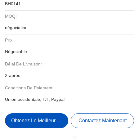
BH0141
MOQ:
négociation
Prix:
Négociable
Délai De Livraison:
2-après
Conditions De Paiement:
Union occidentale, T/T, Paypal
Obtenez Le Meilleur Prix
Contactez Maintenant