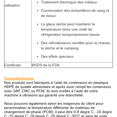
Traitement thermique des métaux
utilisation
Conservation des échantillons de sang et
de tissus
La glace sèche peut maintenir la
température dans une unité de
réfrigération temporairement basse.
Des refroidisseurs ventilés pour la chasse,
la pêche et le camping,
Des effets spéciaux.
Certificats
MSDS de la FDA
Caractéristiques
Nos produits sont fabriqués à l'aide de conteneurs en plastique
HDPE de qualité alimentaire et après avoir rempli les conteneurs
avec SAP, CMC ou PCM, ils sont scellés à l'aide de notre
machine à ultrasons qui garantit une étanchéité.
Nous pouvons également selon les exigences du client pour
personnaliser la température différente du matériau de
changement de phase (PCM), il peut être 0-8 degré C, -10 degré
C -15 degré C -18 degré C,-20 degré C,-30°C et ainsi de suite..