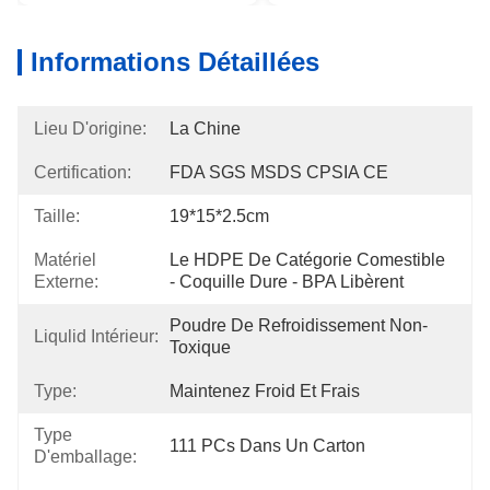
Informations Détaillées
Lieu D'origine:
La Chine
Certification:
FDA SGS MSDS CPSIA CE
Taille:
19*15*2.5cm
Matériel
Le HDPE De Catégorie Comestible 
Externe:
- Coquille Dure - BPA Libèrent
Poudre De Refroidissement Non-
Liqulid Intérieur:
Toxique
Type:
Maintenez Froid Et Frais
Type
111 PCs Dans Un Carton
D'emballage: