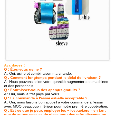
Avantages ;
Q : Êtes-vous usine ?
A : Oui, usine et combinaison marchande.
Q : Comment longtemps pendant le délai de livraison ?
A : Nous pouvons selon votre quantité augmenter des machines
et des personnels
Q : Fournissez-vous des aperçus gratuits ?
A : Oui, mais le fret payé par vous.
Q : La commande à l'essai est-elle acceptable ?
A : Oui, nous faisons bon accueil à votre commande à l'essai
avec MOQ beaucoup inférieur pour notre première coopération.
Q : Est-ce que je peux employer les « icepackers » en tant
que de autres vessies de glace pour des refroidisseurs ou