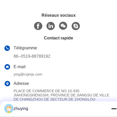
Réseaux sociaux
Contact rapide
Télégramme
86--0519-88789192
E-mail
ying@czjmjs.com
Adresse
PLACE DE COMMERCE DE NO.10-930
JIAHONGSHENGSHI, PROVINCE DE JIANGSU DE VILLE
DE CHANGZHOU DE SECTEUR DE ZHONGLOU
zhuying
Politique de confidentialité
|
Plan du site