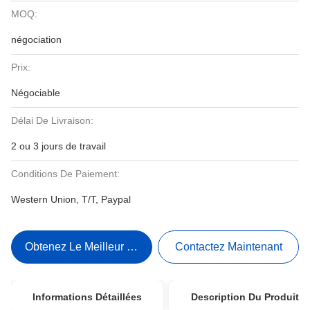
MOQ:
négociation
Prix:
Négociable
Délai De Livraison:
2 ou 3 jours de travail
Conditions De Paiement:
Western Union, T/T, Paypal
Obtenez Le Meilleur Prix
Contactez Maintenant
Informations Détaillées
Description Du Produit