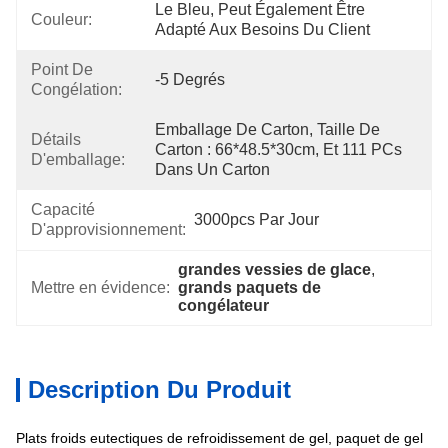
Le Bleu, Peut Également Être 
Couleur:
Adapté Aux Besoins Du Client
Point De
-5 Degrés
Congélation:
Emballage De Carton, Taille De 
Détails
Carton : 66*48.5*30cm, Et 111 PCs 
D'emballage:
Dans Un Carton
Capacité
3000pcs Par Jour
D'approvisionnement:
grandes vessies de glace
, 
Mettre en évidence:
grands paquets de 
congélateur
Description Du Produit
Plats froids eutectiques de refroidissement de gel, paquet de gel