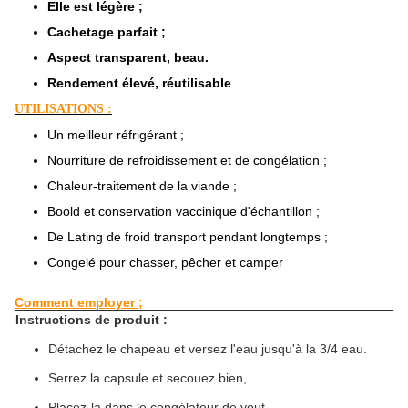
Elle est légère ;
Cachetage parfait ;
Aspect transparent, beau.
Rendement élevé, réutilisable
UTILISATIONS :
Un meilleur réfrigérant ;
Nourriture de refroidissement et de congélation ;
Chaleur-traitement de la viande ;
Boold et conservation vaccinique d'échantillon ;
De Lating de froid transport pendant longtemps ;
Congelé pour chasser, pêcher et camper
Comment employer ;
Instructions de produit :
Détachez le chapeau et versez l'eau jusqu'à la 3/4 eau.
Serrez la capsule et secouez bien,
Placez-la dans le congélateur de yout,