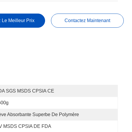
 Le Meilleur Prix
Contactez Maintenant
DA SGS MSDS CPSIA CE
600g
ève Absorbante Superbe De Polymère
V MSDS CPSIA DE FDA